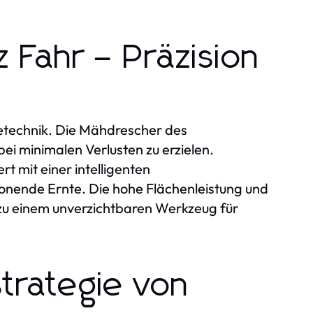
 Fahr – Präzision
tetechnik. Die Mähdrescher des
i minimalen Verlusten zu erzielen.
 mit einer intelligenten
onende Ernte. Die hohe Flächenleistung und
zu einem unverzichtbaren Werkzeug für
strategie von