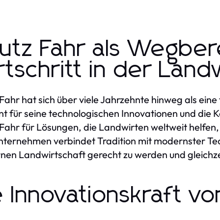
utz Fahr als Wegbere
rtschritt in der Land
Fahr hat sich über viele Jahrzehnte hinweg als eine
t für seine technologischen Innovationen und die K
Fahr für Lösungen, die Landwirten weltweit helfen, 
ternehmen verbindet Tradition mit modernster Te
en Landwirtschaft gerecht zu werden und gleichzei
e Innovationskraft vo