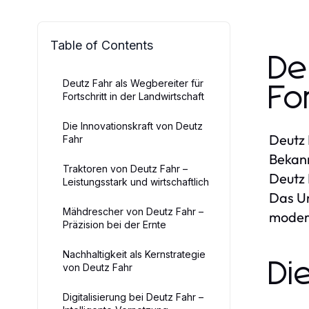
Table of Contents
De
Deutz Fahr als Wegbereiter für
Fo
Fortschritt in der Landwirtschaft
Die Innovationskraft von Deutz
Deutz 
Fahr
Bekann
Traktoren von Deutz Fahr –
Deutz 
Leistungsstark und wirtschaftlich
Das Un
Mähdrescher von Deutz Fahr –
modern
Präzision bei der Ernte
Nachhaltigkeit als Kernstrategie
Di
von Deutz Fahr
Digitalisierung bei Deutz Fahr –