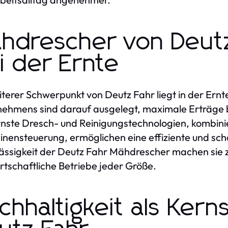
hdrescher von Deutz
i der Ernte
iterer Schwerpunkt von Deutz Fahr liegt in der Ern
ehmens sind darauf ausgelegt, maximale Erträge be
ste Dresch- und Reinigungstechnologien, kombiniert
nensteuerung, ermöglichen eine effiziente und sch
ässigkeit der Deutz Fahr Mähdrescher machen sie 
rtschaftliche Betriebe jeder Größe.
chhaltigkeit als Kern