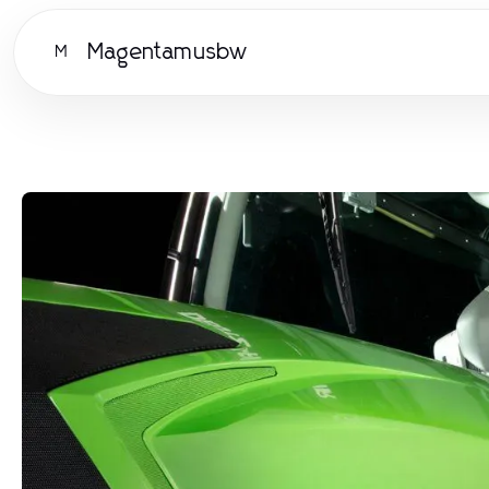
Magentamusbw
M