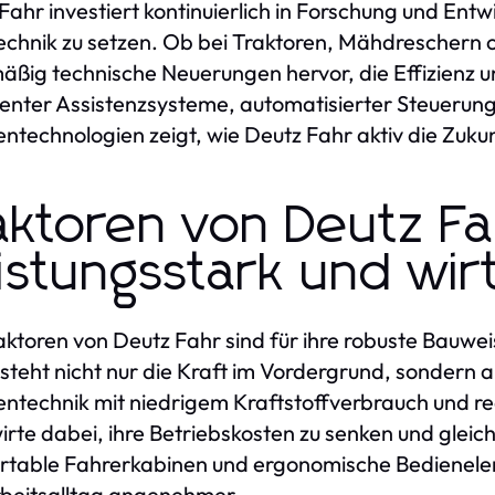
Fahr investiert kontinuierlich in Forschung und Ent
chnik zu setzen. Ob bei Traktoren, Mähdreschern
äßig technische Neuerungen hervor, die Effizienz 
igenter Assistenzsysteme, automatisierter Steuerun
ntechnologien zeigt, wie Deutz Fahr aktiv die Zuku
aktoren von Deutz Fa
istungsstark und wirt
aktoren von Deutz Fahr sind für ihre robuste Bauwe
steht nicht nur die Kraft im Vordergrund, sondern a
ntechnik mit niedrigem Kraftstoffverbrauch und re
rte dabei, ihre Betriebskosten zu senken und gleich
rtable Fahrerkabinen und ergonomische Bedienel
beitsalltag angenehmer.