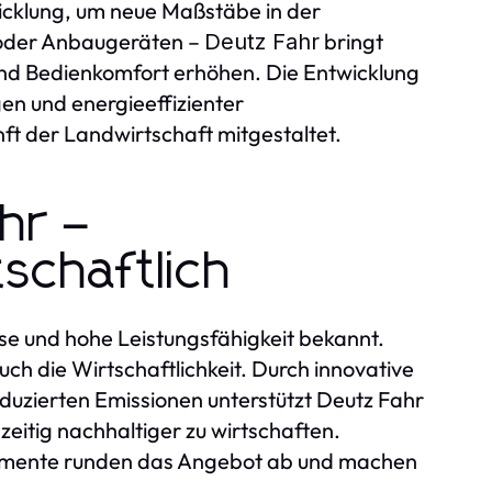
wicklung, um neue Maßstäbe in der
 oder Anbaugeräten –
bringt
Deutz Fahr
und Bedienkomfort erhöhen. Die Entwicklung
gen und energieeffizienter
nft der Landwirtschaft mitgestaltet.
hr –
schaftlich
ise und hohe Leistungsfähigkeit bekannt.
uch die Wirtschaftlichkeit. Durch innovative
duzierten Emissionen unterstützt Deutz Fahr
zeitig nachhaltiger zu wirtschaften.
emente runden das Angebot ab und machen