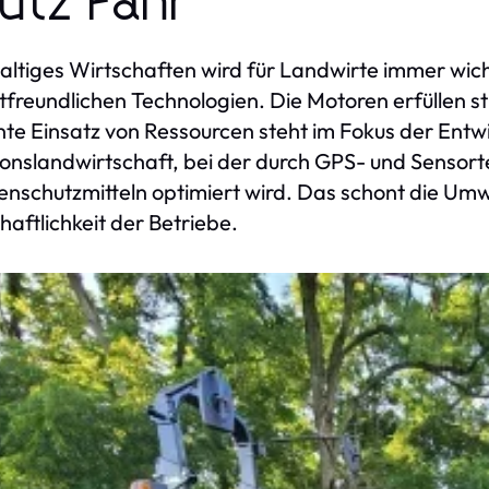
utz Fahr
ltiges Wirtschaften wird für Landwirte immer wich
freundlichen Technologien. Die Motoren erfüllen s
ente Einsatz von Ressourcen steht im Fokus der Entw
ionslandwirtschaft, bei der durch GPS- und Sensort
enschutzmitteln optimiert wird. Das schont die Umwe
haftlichkeit der Betriebe.