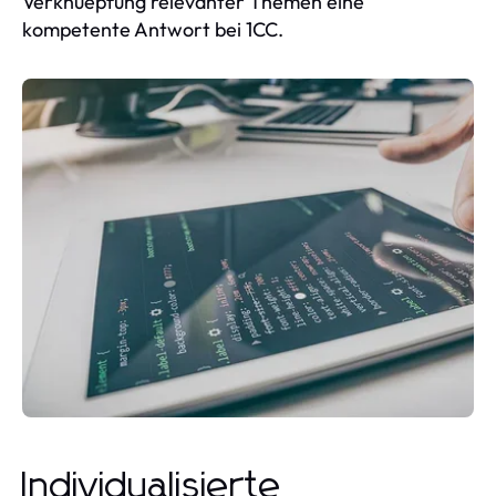
Verknuepfung relevanter Themen eine
kompetente Antwort bei 1CC.
Individualisierte