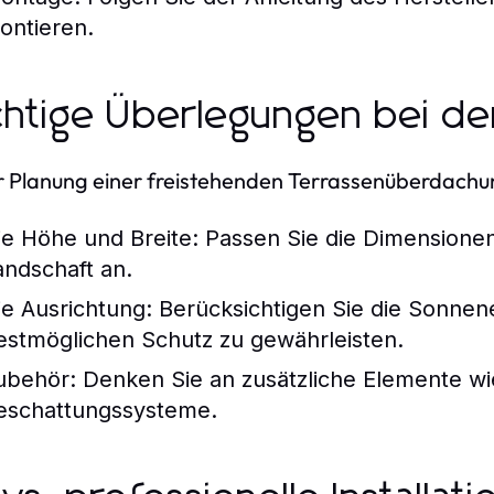
ontieren.
htige Überlegungen bei de
r Planung einer freistehenden Terrassenüberdachun
ie Höhe und Breite: Passen Sie die Dimension
andschaft an.
ie Ausrichtung: Berücksichtigen Sie die Sonne
estmöglichen Schutz zu gewährleisten.
ubehör: Denken Sie an zusätzliche Elemente wi
eschattungssysteme.