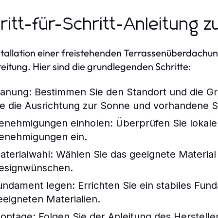
ritt-für-Schritt-Anleitung zu
stallation einer freistehenden Terrassenüberdachun
eitung. Hier sind die grundlegenden Schritte:
lanung: Bestimmen Sie den Standort und die G
ie die Ausrichtung zur Sonne und vorhandene S
enehmigungen einholen: Überprüfen Sie lokale 
enehmigungen ein.
aterialwahl: Wählen Sie das geeignete Materia
esignwünschen.
undament legen: Errichten Sie ein stabiles Fu
eeigneten Materialien.
ontage: Folgen Sie der Anleitung des Herstelle