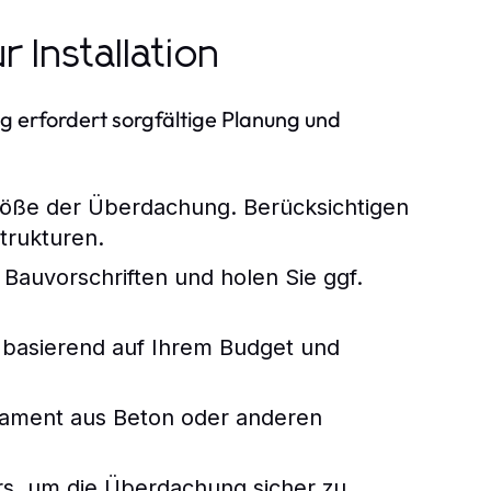
r Installation
g erfordert sorgfältige Planung und
röße der Überdachung. Berücksichtigen
trukturen.
Bauvorschriften und holen Sie ggf.
l basierend auf Ihrem Budget und
ndament aus Beton oder anderen
rs, um die Überdachung sicher zu