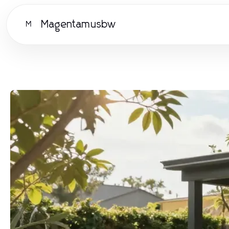
Magentamusbw
M