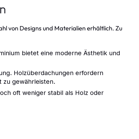
en
hl von Designs und Materialien erhältlich. Zu
uminium bietet eine moderne Ästhetik und
lung. Holzüberdachungen erfordern
t zu gewährleisten.
ch oft weniger stabil als Holz oder
n