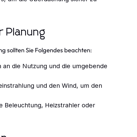
r Planung
g sollten Sie Folgendes beachten:
en an die Nutzung und die umgebende
neinstrahlung und den Wind, um den
e Beleuchtung, Heizstrahler oder