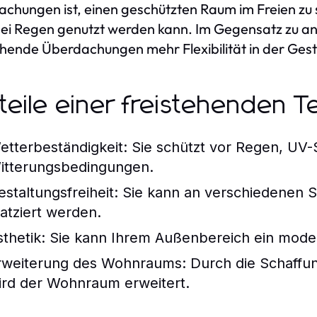
chungen ist, einen geschützten Raum im Freien zu 
ei Regen genutzt werden kann. Im Gegensatz zu a
ehende Überdachungen mehr Flexibilität in der Gest
teile einer freistehenden 
etterbeständigkeit:
Sie schützt vor Regen, UV-
itterungsbedingungen.
estaltungsfreiheit:
Sie kann an verschiedenen St
latziert werden.
sthetik:
Sie kann Ihrem Außenbereich ein modern
rweiterung des Wohnraums:
Durch die Schaffun
ird der Wohnraum erweitert.