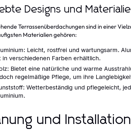
iebte Designs und Materiali
ehende Terrassenüberdachungen sind in einer Vielza
ufigsten Materialien gehören:
luminium:
Leicht, rostfrei und wartungsarm. Al
st in verschiedenen Farben erhältlich.
olz:
Bietet eine natürliche und warme Ausstrah
edoch regelmäßige Pflege, um ihre Langlebigkei
unststoff:
Wetterbeständig und pflegeleicht, jedo
luminium.
anung und Installatio