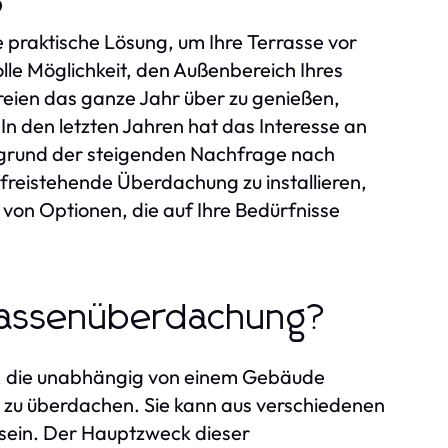
e praktische Lösung, um Ihre Terrasse vor
olle Möglichkeit, den Außenbereich Ihres
Freien das ganze Jahr über zu genießen,
n den letzten Jahren hat das Interesse an
rund der steigenden Nachfrage nach
reistehende Überdachung zu installieren,
 von Optionen, die auf Ihre Bedürfnisse
rrassenüberdachung?
ur, die unabhängig von einem Gebäude
h zu überdachen. Sie kann aus verschiedenen
t sein. Der Hauptzweck dieser