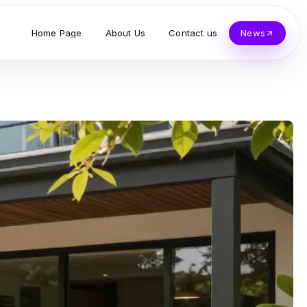
Home Page
About Us
Contact us
News