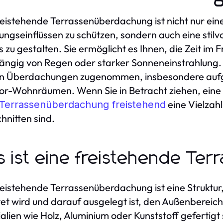
reistehende Terrassenüberdachung ist nicht nur ein
ungseinflüssen zu schützen, sondern auch eine stilv
 zu gestalten. Sie ermöglicht es Ihnen, die Zeit im 
ngig von Regen oder starker Sonneneinstrahlung. I
en Überdachungen zugenommen, insbesondere aufg
r-Wohnräumen. Wenn Sie in Betracht ziehen, eine f
eine Vielzahl
Terrassenüberdachung freistehend
hnitten sind.
 ist eine freistehende Te
reistehende Terrassenüberdachung ist eine Strukt
tet wird und darauf ausgelegt ist, den Außenbereic
alien wie Holz, Aluminium oder Kunststoff gefertig