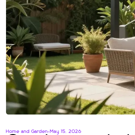
Home and Garden
-
May 15, 2026