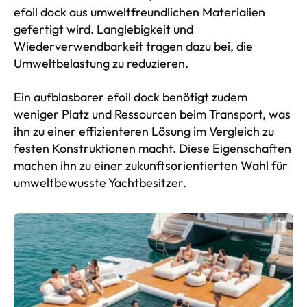
efoil dock aus umweltfreundlichen Materialien
gefertigt wird. Langlebigkeit und
Wiederverwendbarkeit tragen dazu bei, die
Umweltbelastung zu reduzieren.
Ein aufblasbarer efoil dock benötigt zudem
weniger Platz und Ressourcen beim Transport, was
ihn zu einer effizienteren Lösung im Vergleich zu
festen Konstruktionen macht. Diese Eigenschaften
machen ihn zu einer zukunftsorientierten Wahl für
umweltbewusste Yachtbesitzer.