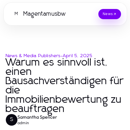
Magentamusbw
M
News
News & Media Publishers
-
April 5, 2025
Warum es sinnvoll ist,
einen
Bausachverständigen für
die
Immobilienbewertung zu
beauftragen
Samantha Spencer
S
admin