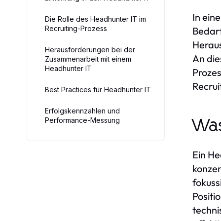
In ein
Die Rolle des Headhunter IT im
Recruiting-Prozess
Bedarf
Heraus
Herausforderungen bei der
An die
Zusammenarbeit mit einem
Headhunter IT
Prozes
Recrui
Best Practices für Headhunter IT
Erfolgskennzahlen und
Performance-Messung
Was
Ein He
konzen
fokuss
Positi
techni