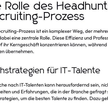
e Rolle des Headhunt
cruiting-Prozess
cruiting-Prozess ist ein komplexer Weg, der mehr
 dabei eine zentrale Rolle. Diese Effizienz und Prof
uf ihr Kerngeschäft konzentrieren können, während
ten übernehmen.
hstrategien für IT-Talente
che nach IT-Talenten kann herausfordernd sein, nich
eiten und Erfahrungen, die in der Branche gefragt
rategien, um die besten Talente zu finden. Dazu ge