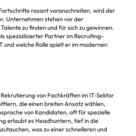
 Fortschritte rasant voranschreiten, wird der
er. Unternehmen stehen vor der
alente zu finden und für sich zu gewinnen.
als spezialisierter Partner im Recruiting-
T und welche Rolle spielt er im modernen
e Rekrutierung von Fachkräften im IT-Sektor
ttlern, die einen breiten Ansatz wählen,
sprache von Kandidaten, oft für spezielle
g erlaubt es Headhuntern, tief in die
zutauchen, was zu einer schnelleren und