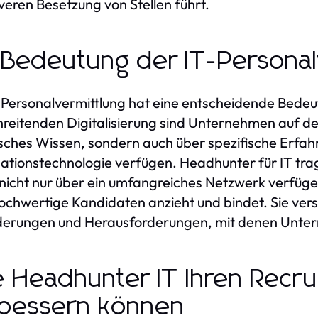
iveren Besetzung von Stellen führt.
 Bedeutung der IT-Personal
-Personalvermittlung hat eine entscheidende Bedeut
hreitenden Digitalisierung sind Unternehmen auf de
sches Wissen, sondern auch über spezifische Erfah
ationstechnologie verfügen. Headhunter für IT trage
 nicht nur über ein umfangreiches Netzwerk verfüg
chwertige Kandidaten anzieht und bindet. Sie vers
erungen und Herausforderungen, mit denen Untern
 Headhunter IT Ihren Recru
bessern können