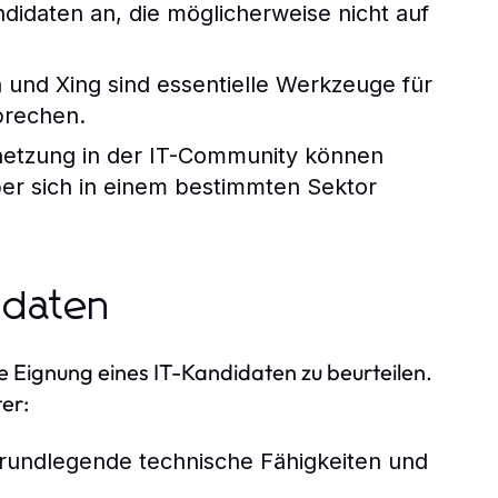
idaten an, die möglicherweise nicht auf
 und Xing sind essentielle Werkzeuge für
prechen.
netzung in der IT-Community können
r sich in einem bestimmten Sektor
idaten
e Eignung eines IT-Kandidaten zu beurteilen.
er:
grundlegende technische Fähigkeiten und