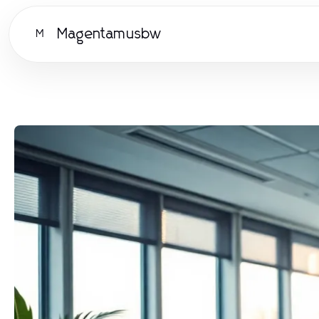
Magentamusbw
M