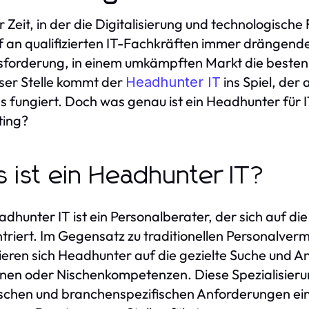
er Zeit, in der die Digitalisierung und technologische
 an qualifizierten IT-Fachkräften immer drängend
forderung, in einem umkämpften Markt die besten T
ser Stelle kommt der
ins Spiel, der 
Headhunter IT
s fungiert. Doch was genau ist ein Headhunter für I
ting?
 ist ein Headhunter IT?
adhunter IT ist ein Personalberater, der sich auf di
triert. Im Gegensatz zu traditionellen Personalvermi
ieren sich Headhunter auf die gezielte Suche und An
onen oder Nischenkompetenzen. Diese Spezialisierun
schen und branchenspezifischen Anforderungen ein