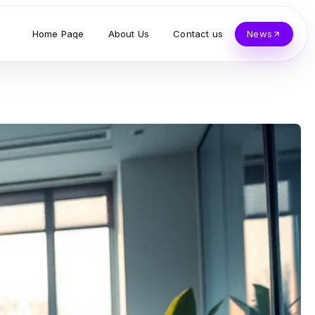
Home Page
About Us
Contact us
News