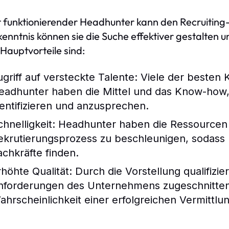
t funktionierender Headhunter kann den Recruiting-
enntnis können sie die Suche effektiver gestalten 
 Hauptvorteile sind:
ugriff auf versteckte Talente:
Viele der besten K
eadhunter haben die Mittel und das Know-how, 
dentifizieren und anzusprechen.
hnelligkeit:
Headhunter haben die Ressourcen 
ekrutierungsprozess zu beschleunigen, sodass
achkräfte finden.
rhöhte Qualität:
Durch die Vorstellung qualifizie
nforderungen des Unternehmens zugeschnitten
ahrscheinlichkeit einer erfolgreichen Vermittlun