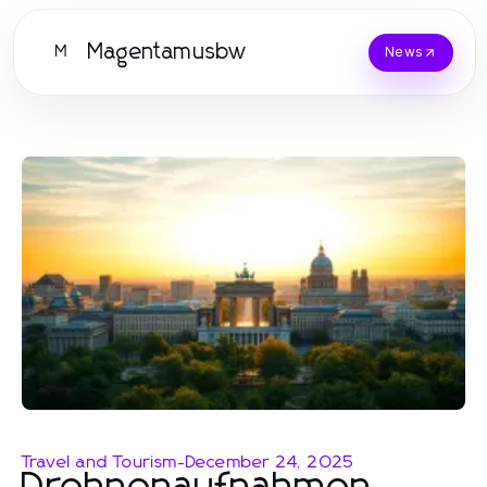
Magentamusbw
M
News
Travel and Tourism
-
December 24, 2025