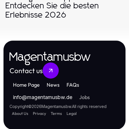
Entdecken Sie die besten
Erlebnisse 2026
Magentamusbw
Contact us
Home Page
News
FAQs
Jobs
info
@
magentamusbw.de
Copyright
©
2026
Magentamusbw
.
All rights reserved
About Us
Privacy
Terms
Legal