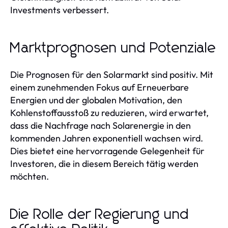
Investments verbessert.
Marktprognosen und Potenziale
Die Prognosen für den Solarmarkt sind positiv. Mit
einem zunehmenden Fokus auf Erneuerbare
Energien und der globalen Motivation, den
Kohlenstoffausstoß zu reduzieren, wird erwartet,
dass die Nachfrage nach Solarenergie in den
kommenden Jahren exponentiell wachsen wird.
Dies bietet eine hervorragende Gelegenheit für
Investoren, die in diesem Bereich tätig werden
möchten.
Die Rolle der Regierung und