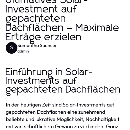
Ultimatives Solar-
Investment auf
gepachteten
Dachflächen – Maximale
Erträge erzielen
Samantha Spencer
S
admin
Einführung in Solar-
Investments auf
gepachteten Dachflächen
In der heutigen Zeit sind Solar-Investments auf
gepachteten Dachflächen eine zunehmend
beliebte und lukrative Möglichkeit, Nachhaltigkeit
mit wirtschaftlichem Gewinn zu verbinden. Ganz