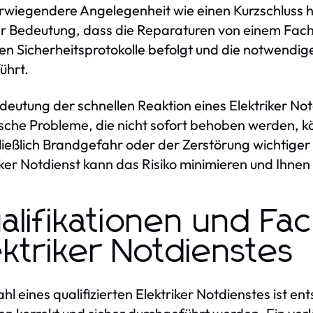
wiegendere Angelegenheit wie einen Kurzschluss h
r Bedeutung, dass die Reparaturen von einem Fac
gen Sicherheitsprotokolle befolgt und die notwendig
ührt.
deutung der schnellen Reaktion eines Elektriker Not
ische Probleme, die nicht sofort behoben werden, 
ließlich Brandgefahr oder der Zerstörung wichtiger e
iker Notdienst kann das Risiko minimieren und Ihne
alifikationen und Fa
ektriker Notdienstes
hl eines qualifizierten Elektriker Notdienstes ist en