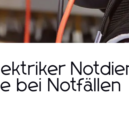
lektriker Notdie
e bei Notfällen