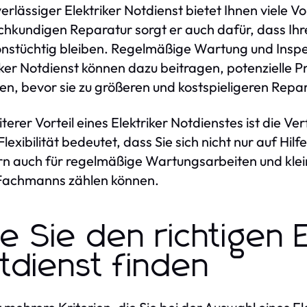
verlässiger Elektriker Notdienst bietet Ihnen viele V
chkundigen Reparatur sorgt er auch dafür, dass Ihre
onstüchtig bleiben. Regelmäßige Wartung und Inspe
iker Notdienst können dazu beitragen, potenzielle P
n, bevor sie zu größeren und kostspieligeren Repa
iterer Vorteil eines Elektriker Notdienstes ist die 
Flexibilität bedeutet, dass Sie sich nicht nur auf Hil
n auch für regelmäßige Wartungsarbeiten und klei
Fachmanns zählen können.
e Sie den richtigen E
tdienst finden