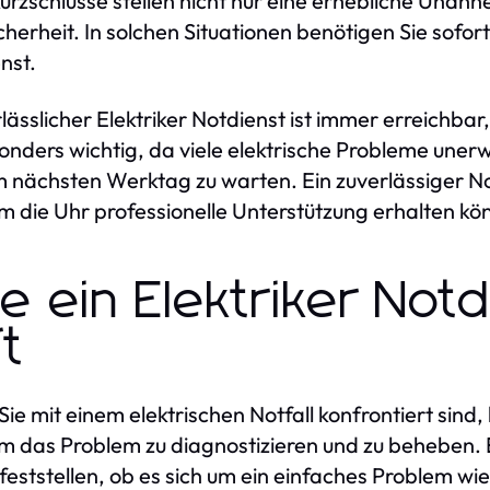
urzschlüsse stellen nicht nur eine erhebliche Unanne
icherheit. In solchen Situationen benötigen Sie sofort
nst.
rlässlicher Elektriker Notdienst ist immer erreichba
sonders wichtig, da viele elektrische Probleme unerwa
m nächsten Werktag zu warten. Ein zuverlässiger Not
m die Uhr professionelle Unterstützung erhalten k
e ein Elektriker Notd
ft
ie mit einem elektrischen Notfall konfrontiert sind, 
um das Problem zu diagnostizieren und zu beheben. E
 feststellen, ob es sich um ein einfaches Problem w