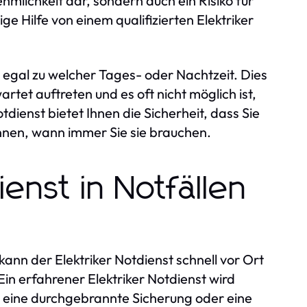
hmlichkeit dar, sondern auch ein Risiko für
ige Hilfe von einem qualifizierten Elektriker
r, egal zu welcher Tages- oder Nachtzeit. Dies
rtet auftreten und es oft nicht möglich ist,
dienst bietet Ihnen die Sicherheit, dass Sie
önnen, wann immer Sie sie brauchen.
ienst in Notfällen
kann der Elektriker Notdienst schnell vor Ort
in erfahrener Elektriker Notdienst wird
ie eine durchgebrannte Sicherung oder eine