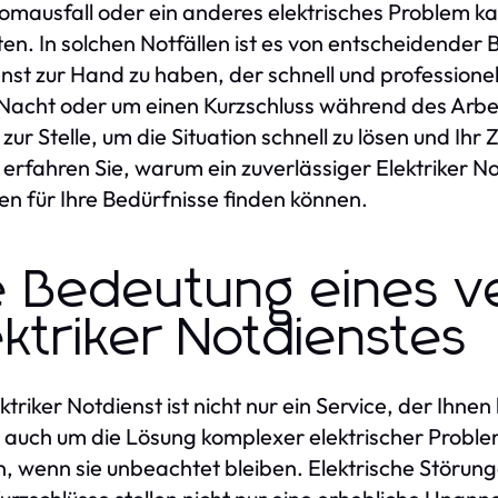
romausfall oder ein anderes elektrisches Problem 
ten. In solchen Notfällen ist es von entscheidender 
nst zur Hand zu haben, der schnell und professionel
 Nacht oder um einen Kurzschluss während des Arbe
zur Stelle, um die Situation schnell zu lösen und Ih
l erfahren Sie, warum ein zuverlässiger Elektriker No
gen für Ihre Bedürfnisse finden können.
e Bedeutung eines ve
ektriker Notdienstes
ktriker Notdienst ist nicht nur ein Service, der Ihnen 
h auch um die Lösung komplexer elektrischer Problem
, wenn sie unbeachtet bleiben. Elektrische Störun