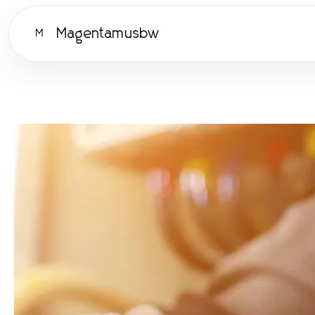
Magentamusbw
M