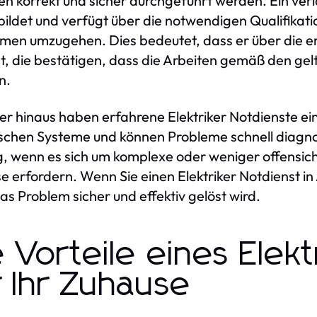
en korrekt und sicher durchgeführt werden. Ein verlä
ildet und verfügt über die notwendigen Qualifikatio
men umzugehen. Dies bedeutet, dass er über die erf
t, die bestätigen, dass die Arbeiten gemäß den ge
n.
r hinaus haben erfahrene Elektriker Notdienste ein
ischen Systeme und können Probleme schnell diagno
g, wenn es sich um komplexe oder weniger offensich
e erfordern. Wenn Sie einen Elektriker Notdienst i
as Problem sicher und effektiv gelöst wird.
e Vorteile eines Elek
r Ihr Zuhause