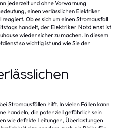
kann jederzeit und ohne Vorwarnung
Bedeutung, einen verlässlichen Elektriker
l reagiert. Ob es sich um einen Stromausfall
itstags handelt, der
ist
Elektriker Notdienst
r Zuhause wieder sicher zu machen. In diesem
tdienst so wichtig ist und wie Sie den
rlässlichen
bei Stromausfällen hilft. In vielen Fällen kann
e handeln, die potenziell gefährlich sein
gen wie defekte Leitungen, Überlastungen