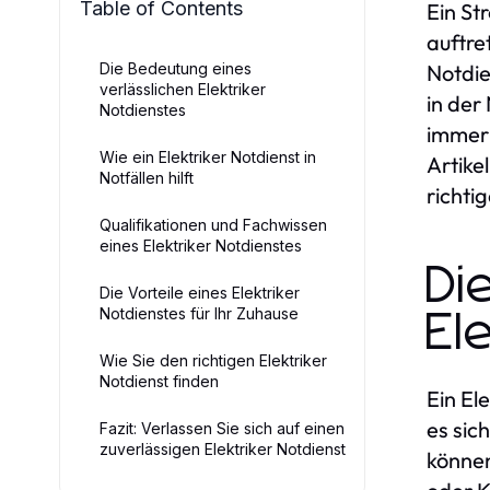
Table of Contents
Ein St
auftre
Die Bedeutung eines
Notdie
verlässlichen Elektriker
in der
Notdienstes
immer 
Wie ein Elektriker Notdienst in
Artike
Notfällen hilft
richti
Qualifikationen und Fachwissen
eines Elektriker Notdienstes
Di
Die Vorteile eines Elektriker
Notdienstes für Ihr Zuhause
El
Wie Sie den richtigen Elektriker
Notdienst finden
Ein Ele
es sic
Fazit: Verlassen Sie sich auf einen
zuverlässigen Elektriker Notdienst
können