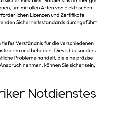
sslicher Elektriker Notdienst ist immer gut
nen, um mit allen Arten von elektrischen
orderlichen Lizenzen und Zertifikate
ltenden Sicherheitsstandards durchgeführt
 tiefes Verständnis für die verschiedenen
stizieren und beheben. Dies ist besonders
tliche Probleme handelt, die eine präzise
n Anspruch nehmen, können Sie sicher sein,
triker Notdienstes