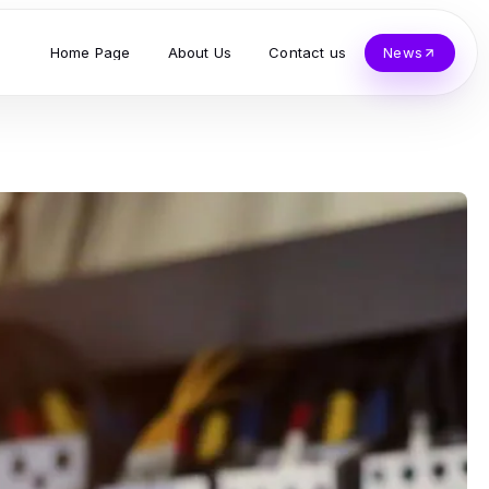
Home Page
About Us
Contact us
News