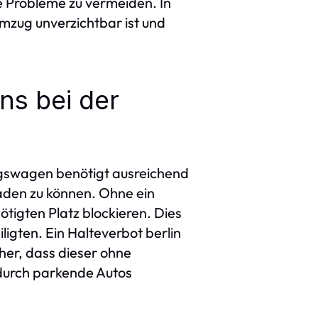
 Probleme zu vermeiden. In
Umzug unverzichtbar ist und
ns bei der
ugswagen benötigt ausreichend
laden zu können. Ohne ein
tigten Platz blockieren. Dies
ligten. Ein Halteverbot berlin
er, dass dieser ohne
 durch parkende Autos