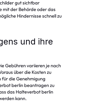
hilder gut sichtbar
e mit der Behörde oder das
gliche Hindernisse schnell zu
gens und ihre
Die Gebühren variieren je nach
Voraus über die Kosten zu
n für die Genehmigung
erbot berlin beantragen zu
ass das Halteverbot berlin
 werden kann.