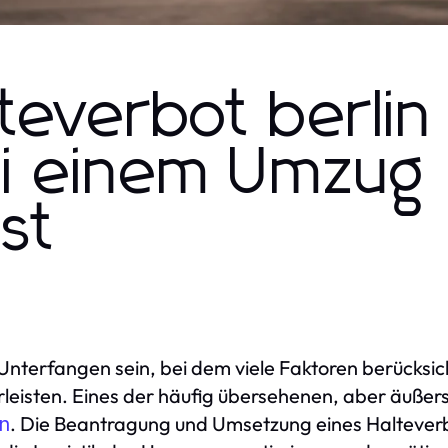
teverbot berlin
i einem Umzug
st
nterfangen sein, bei dem viele Faktoren berücksi
leisten. Eines der häufig übersehenen, aber äußers
. Die Beantragung und Umsetzung eines Halteverbo
en