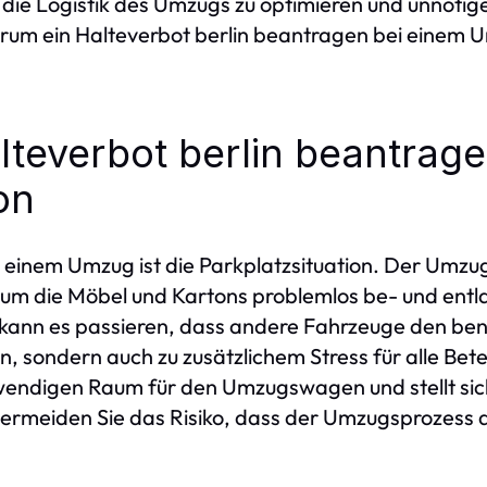
e Logistik des Umzugs zu optimieren und unnötige
warum ein Halteverbot berlin beantragen bei einem 
lteverbot berlin beantrage
on
i einem Umzug ist die Parkplatzsituation. Der Umz
, um die Möbel und Kartons problemlos be- und ent
kann es passieren, dass andere Fahrzeuge den benö
, sondern auch zu zusätzlichem Stress für alle Betei
wendigen Raum für den Umzugswagen und stellt sich
vermeiden Sie das Risiko, dass der Umzugsprozess