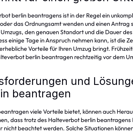
ot berlin beantragens ist in der Regel ein unkompl
e oder das Ordnungsamt wenden und einen Antrag st
Umzugs, den genauen Standort und die Dauer des 
 einige Tage in Anspruch nehmen kann, ist die Zeit 
rhebliche Vorteile für Ihren Umzug bringt. Frühzeit
lteverbot berlin beantragen rechtzeitig vor dem Umz
sforderungen und Lösung
lin beantragen
beantragen viele Vorteile bietet, können auch Herau
en, dass trotz des Halteverbot berlin beantragen
er nicht beachtet werden. Solche Situationen könn