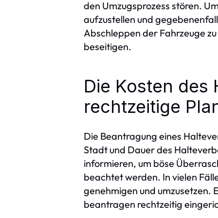
den Umzugsprozess stören. Um s
aufzustellen und gegebenenfal
Abschleppen der Fahrzeuge zu e
beseitigen.
Die Kosten des 
rechtzeitige Pl
Die Beantragung eines Haltever
Stadt und Dauer des Halteverbot
informieren, um böse Überrasc
beachtet werden. In vielen Fäl
genehmigen und umzusetzen. Eine
beantragen rechtzeitig einger