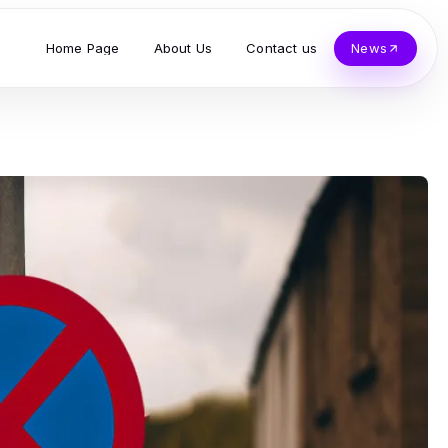
Home Page
About Us
Contact us
News