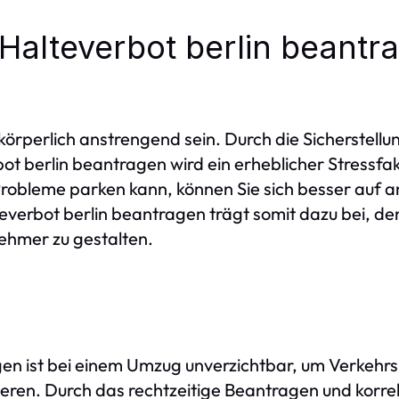
 Halteverbot berlin beantr
örperlich anstrengend sein. Durch die Sicherstellu
ot berlin beantragen wird ein erheblicher Stressfak
bleme parken kann, können Sie sich besser auf a
verbot berlin beantragen trägt somit dazu bei, den
ehmer zu gestalten.
gen ist bei einem Umzug unverzichtbar, um Verkehr
ieren. Durch das rechtzeitige Beantragen und korr