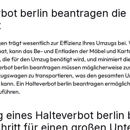
bot berlin beantragen die 
t
gen trägt wesentlich zur Effizienz Ihres Umzugs b
t, kann das Be- und Entladen der Möbel und Karton
t, die für den Umzug benötigt wird, und minimiert di
erbot berlin beantragen müssen möglicherweise zu
ugswagen zu transportieren, was den gesamten U
 kann. Ein Halteverbot berlin beantragen ermöglic
uführen.
 eines Halteverbot berlin
hritt für einen großen Unt