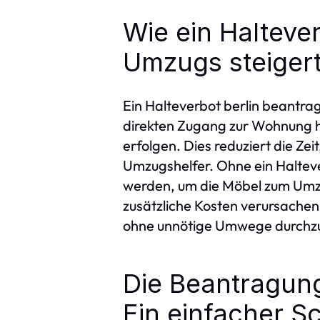
Wie ein Haltever
Umzugs steiger
Ein Halteverbot berlin beantra
direkten Zugang zur Wohnung ha
erfolgen. Dies reduziert die Zei
Umzugshelfer. Ohne ein Haltev
werden, um die Möbel zum Umz
zusätzliche Kosten verursachen
ohne unnötige Umwege durchz
Die Beantragung
Ein einfacher Sc