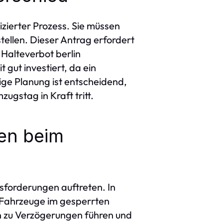
izierter Prozess. Sie müssen
ellen. Dieser Antrag erfordert
Halteverbot berlin
gut investiert, da ein
ige Planung ist entscheidend,
ugstag in Kraft tritt.
en beim
sforderungen auftreten. In
s Fahrzeuge im gesperrten
en zu Verzögerungen führen und