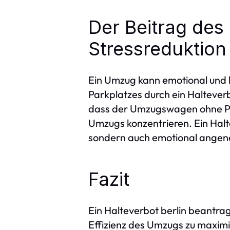
Der Beitrag des
Stressreduktion
Ein Umzug kann emotional und k
Parkplatzes durch ein Halteverb
dass der Umzugswagen ohne Pro
Umzugs konzentrieren. Ein Halte
sondern auch emotional angen
Fazit
Ein Halteverbot berlin beantra
Effizienz des Umzugs zu maxim