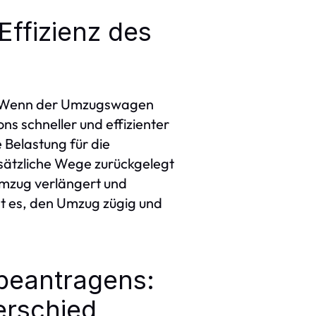
Effizienz des
ei. Wenn der Umzugswagen
s schneller und effizienter
e Belastung für die
sätzliche Wege zurückgelegt
mzug verlängert und
ht es, den Umzug zügig und
 beantragens:
erschied