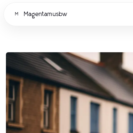
Magentamusbw
M