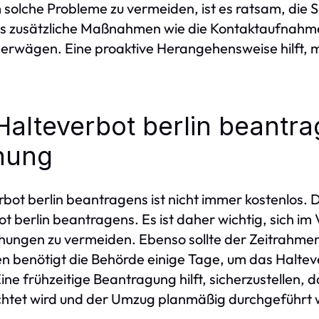
olche Probleme zu vermeiden, ist es ratsam, die Sc
ls zusätzliche Maßnahmen wie die Kontaktaufnahm
rwägen. Eine proaktive Herangehensweise hilft, mö
Halteverbot berlin beantra
anung
bot berlin beantragens ist nicht immer kostenlos. 
 berlin beantragens. Es ist daher wichtig, sich im 
hungen zu vermeiden. Ebenso sollte der Zeitrahme
len benötigt die Behörde einige Tage, um das Haltev
 frühzeitige Beantragung hilft, sicherzustellen, d
ichtet wird und der Umzug planmäßig durchgeführt