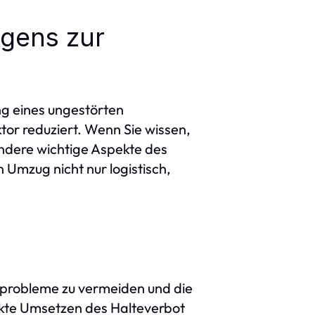
agens zur
ng eines ungestörten
tor reduziert. Wenn Sie wissen,
ndere wichtige Aspekte des
 Umzug nicht nur logistisch,
sprobleme zu vermeiden und die
ekte Umsetzen des Halteverbot