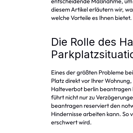
entscheidende Maßnahme, um di
diesem Artikel erläutern wir, 
welche Vorteile es Ihnen bietet.
Die Rolle des Ha
Parkplatzsituati
Eines der größten Probleme be
Platz direkt vor Ihrer Wohnung
Halteverbot berlin beantragen 
führt nicht nur zu Verzögerungen
beantragen reserviert den not
Hindernisse arbeiten kann. So 
erschwert wird.